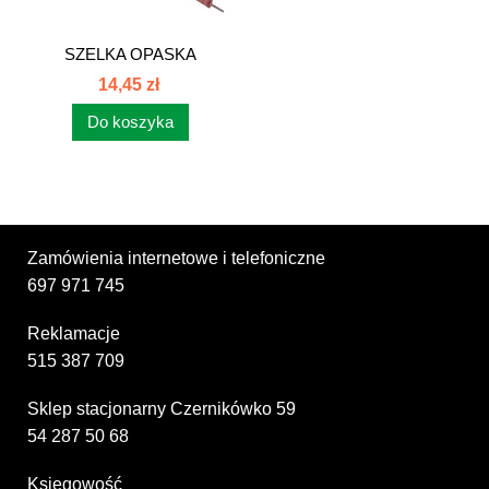
SZELKA OPASKA
ZBIORNIKA PALIWA...
14,45 zł
Do koszyka
Zamówienia internetowe i telefoniczne
697 971 745
Reklamacje
515 387 709
Sklep stacjonarny Czernikówko 59
54 287 50 68
Księgowość