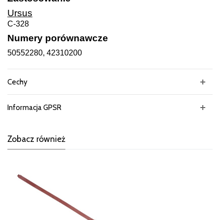
Ursus
C-328
Numery porównawcze
50552280, 42310200
Cechy
Informacja GPSR
Zobacz również