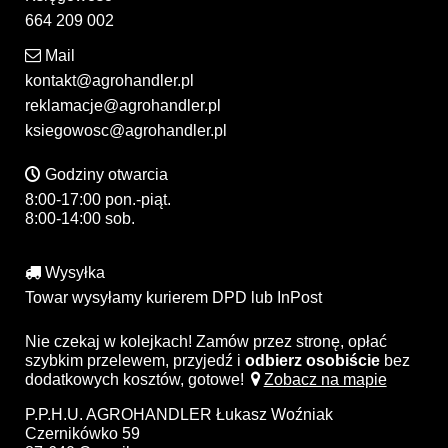
664 209 002
Mail
kontakt@agrohandler.pl
reklamacje@agrohandler.pl
ksiegowosc@agrohandler.pl
Godziny otwarcia
8:00-17:00 pon.-piąt.
8:00-14:00 sob.
Wysyłka
Towar wysyłamy kurierem DPD lub InPost
Nie czekaj w kolejkach! Zamów przez stronę, opłać
szybkim przelewem, przyjedź i
odbierz osobiście
bez
dodatkowych kosztów, gotowe!
Zobacz na mapie
P.P.H.U. AGROHANDLER Łukasz Woźniak
Czernikówko 59