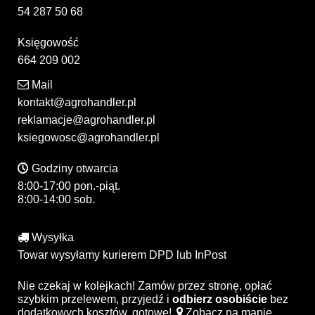
54 287 50 68
Księgowość
664 209 002
Mail
kontakt@agrohandler.pl
reklamacje@agrohandler.pl
ksiegowosc@agrohandler.pl
Godziny otwarcia
8:00-17:00 pon.-piąt.
8:00-14:00 sob.
Wysyłka
Towar wysyłamy kurierem DPD lub InPost
Nie czekaj w kolejkach! Zamów przez stronę, opłać
szybkim przelewem, przyjedź i
odbierz osobiście
bez
dodatkowych kosztów, gotowe!
Zobacz na mapie