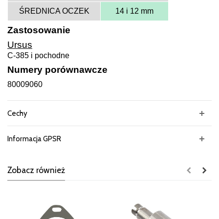
ŚREDNICA OCZEK
14 i 12 mm
Zastosowanie
Ursus
C-385 i pochodne
Numery porównawcze
80009060
Cechy
Informacja GPSR
Zobacz również