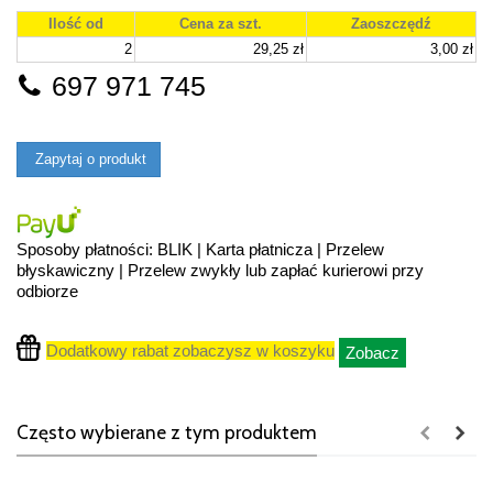
Ilość od
Cena za szt.
Zaoszczędź
2
29,25 zł
3,00 zł
697 971 745
Zapytaj o produkt
Sposoby płatności: BLIK | Karta płatnicza | Przelew
błyskawiczny | Przelew zwykły lub zapłać kurierowi przy
odbiorze
Dodatkowy rabat zobaczysz w koszyku
Zobacz
Często wybierane z tym produktem