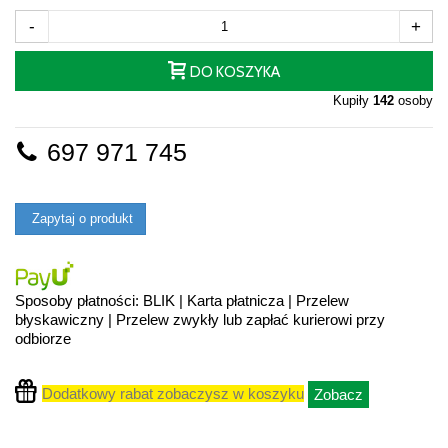
-
+
DO KOSZYKA
Kupiły
142
osoby
697 971 745
Zapytaj o produkt
Sposoby płatności: BLIK | Karta płatnicza | Przelew
błyskawiczny | Przelew zwykły lub zapłać kurierowi przy
odbiorze
Dodatkowy rabat zobaczysz w koszyku
Zobacz