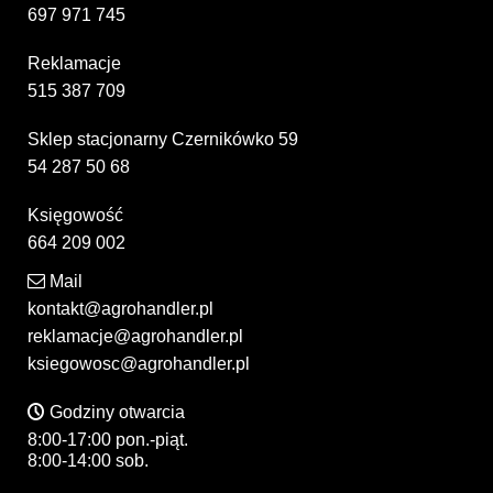
697 971 745
Reklamacje
515 387 709
Sklep stacjonarny Czernikówko 59
54 287 50 68
Księgowość
664 209 002
Mail
kontakt@agrohandler.pl
reklamacje@agrohandler.pl
ksiegowosc@agrohandler.pl
Godziny otwarcia
8:00-17:00 pon.-piąt.
8:00-14:00 sob.