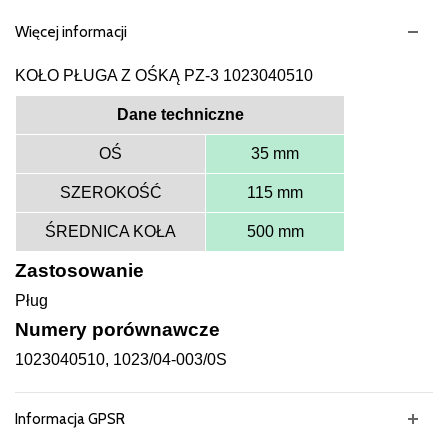
Więcej informacji
KOŁO PŁUGA Z OŚKĄ PZ-3 1023040510
Dane techniczne
OŚ
35 mm
SZEROKOŚĆ
115 mm
ŚREDNICA KOŁA
500 mm
Zastosowanie
Pług
Numery porównawcze
1023040510, 1023/04-003/0S
Informacja GPSR