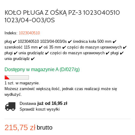
KOŁO PŁUGA Z OŚKĄ PZ-3 1023040510
1023/04-003/0S
Indeks:
1023040510
pług ✔️ 1023040510 1023/04-003/0s ✔️ średnica koła 500 mm ✔️
szerokość 115 mm ✔️ oś 35 mm ✔️ części do maszyn uprawowych ✔️
pługi ✔️ unia grudziądz ✔️ części do maszyn uprawowych ✔️ pługi ✔️
unia grudziądz ✔️
Dostępny w magazynie A (D/027/g)
1 szt. w magazynie.
Możesz zamówić większą ilość, jednak czas realizacji może się
wydłużyć.
już od 16,95 zł
Dostawa
Sprawdź koszt wysyłki
215,75 zł
brutto