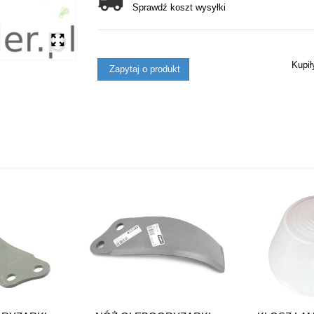
Sprawdź koszt wysyłki
Kupi
Zapytaj o produkt