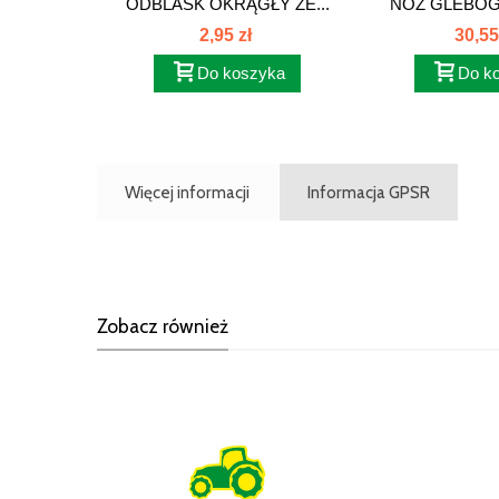
ODBLASK OKRĄGŁY ZE...
NÓŻ GLEBOGR
2,95 zł
30,55
Do koszyka
Do k
Więcej informacji
Informacja GPSR
Zobacz również