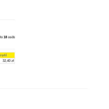
iło
18
osób
zędź
32,40 zł