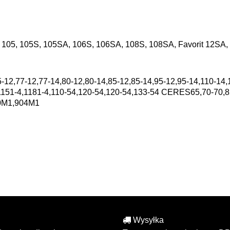
 105, 105S, 105SA, 106S, 106SA, 108S, 108SA, Favorit 12SA,
-12,77-12,77-14,80-12,80-14,85-12,85-14,95-12,95-14,110-14,
,1151-4,1181-4,110-54,120-54,120-54,133-54 CERES65,70-70,
0M1,904M1
Wysyłka