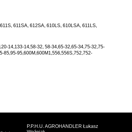
 611S, 611SA, 612SA, 610LS, 610LSA, 611LS,
120-14,133-14,58-32, 58-34,65-32,65-34,75-32,75-
85-85,95-95,600M,600M1,556,556S,752,752-
P.P.H.U. AGROHANDLER Łukasz
Woźniak