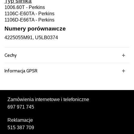
Typ silnika
1006.60T - Perkins
1106C-E60TA - Perkins
1106D-E66TA - Perkins
Numery porównawcze
4225055M91, U5LB0374
Cechy
Informacja GPSR
Zamówienia internetowe i telefoniczne
697 971 745
Reklamacje
515 387 709