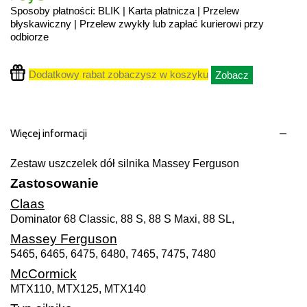
Sposoby płatności: BLIK | Karta płatnicza | Przelew
błyskawiczny | Przelew zwykły lub zapłać kurierowi przy
odbiorze
Dodatkowy rabat zobaczysz w koszyku
Zobacz
Więcej informacji
Zestaw uszczelek dół silnika Massey Ferguson
Zastosowanie
Claas
Dominator 68 Classic, 88 S, 88 S Maxi, 88 SL,
Massey Ferguson
5465, 6465, 6475, 6480, 7465, 7475, 7480
McCormick
MTX110, MTX125, MTX140