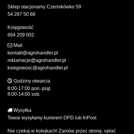
Sklep stacjonarny Czernikówko 59
54 287 50 68
Księgowość
664 209 002
Mail
kontakt@agrohandler.pl
reklamacje@agrohandler.pl
ksiegowosc@agrohandler.pl
Godziny otwarcia
8:00-17:00 pon.-piąt.
8:00-14:00 sob.
Wysyłka
Towar wysyłamy kurierem DPD lub InPost
Nie czekaj w kolejkach! Zamów przez stronę, opłać