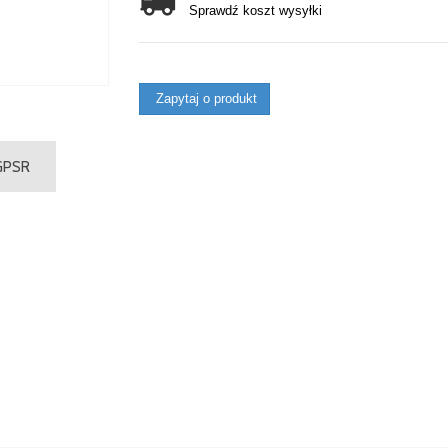
Sprawdź koszt wysyłki
Zapytaj o produkt
 GPSR