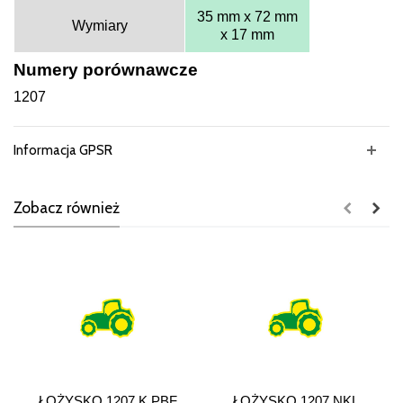
35 mm x 72 mm
Wymiary
x 17 mm
Numery porównawcze
1207
Informacja GPSR
Zobacz również
ŁOŻYSKO 1207 K PBF
ŁOŻYSKO 1207 NKL