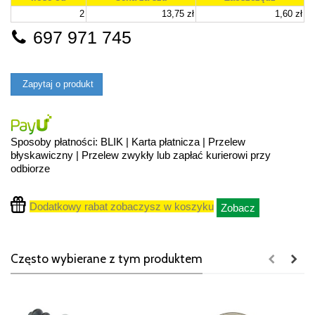
2
13,75 zł
1,60 zł
697 971 745
Zapytaj o produkt
Sposoby płatności: BLIK | Karta płatnicza | Przelew
błyskawiczny | Przelew zwykły lub zapłać kurierowi przy
odbiorze
Dodatkowy rabat zobaczysz w koszyku
Zobacz
Często wybierane z tym produktem