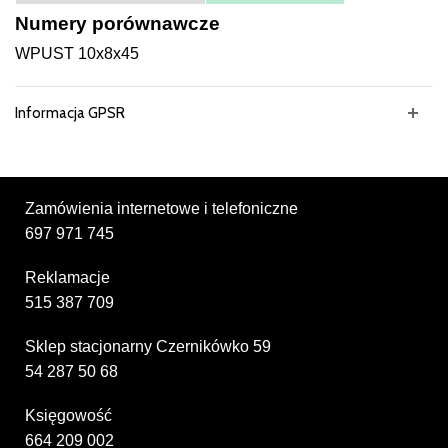
Numery porównawcze
WPUST 10x8x45
Informacja GPSR
Zamówienia internetowe i telefoniczne
697 971 745
Reklamacje
515 387 709
Sklep stacjonarny Czernikówko 59
54 287 50 68
Księgowość
664 209 002