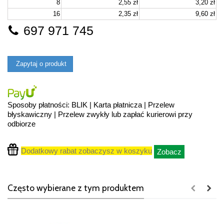
8
2,55 zł
3,20 zł
16
2,35 zł
9,60 zł
697 971 745
Zapytaj o produkt
Sposoby płatności: BLIK | Karta płatnicza | Przelew
błyskawiczny | Przelew zwykły lub zapłać kurierowi przy
odbiorze
Dodatkowy rabat zobaczysz w koszyku
Zobacz
Często wybierane z tym produktem