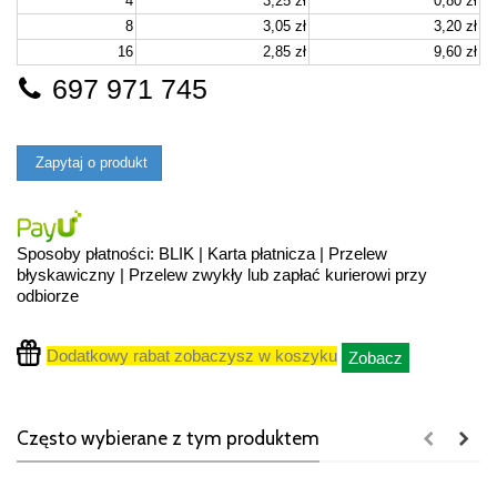
4
3,25 zł
0,80 zł
8
3,05 zł
3,20 zł
16
2,85 zł
9,60 zł
697 971 745
Zapytaj o produkt
Sposoby płatności: BLIK | Karta płatnicza | Przelew
błyskawiczny | Przelew zwykły lub zapłać kurierowi przy
odbiorze
Dodatkowy rabat zobaczysz w koszyku
Zobacz
Często wybierane z tym produktem