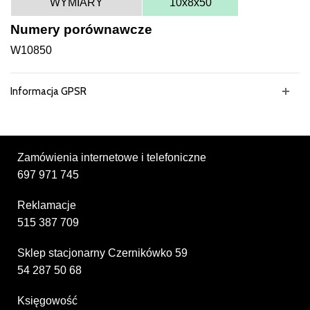
WYMIARY
10x8x50
Numery porównawcze
W10850
Informacja GPSR
Zamówienia internetowe i telefoniczne
697 971 745
Reklamacje
515 387 709
Sklep stacjonarny Czernikówko 59
54 287 50 68
Księgowość