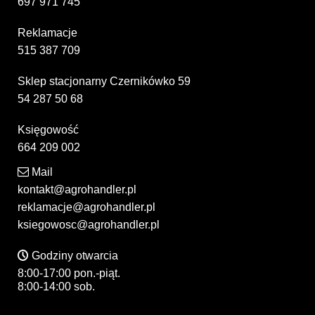
697 971 745
Reklamacje
515 387 709
Sklep stacjonarny Czernikówko 59
54 287 50 68
Księgowość
664 209 002
Mail
kontakt@agrohandler.pl
reklamacje@agrohandler.pl
ksiegowosc@agrohandler.pl
Godziny otwarcia
8:00-17:00 pon.-piąt.
8:00-14:00 sob.