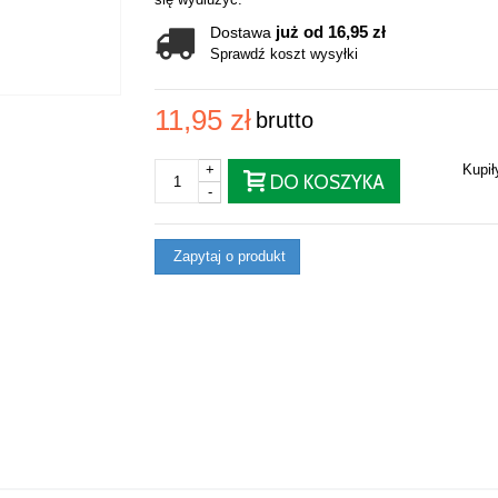
już od 16,95 zł
Dostawa
Sprawdź koszt wysyłki
11,95 zł
brutto
+
Kupi
DO KOSZYKA
-
Zapytaj o produkt