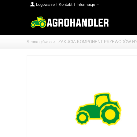
Logowanie
Kontakt
Informacje
Strona główna
>
ZAKUCIA-KOMPONENT PRZEWODÓW HY