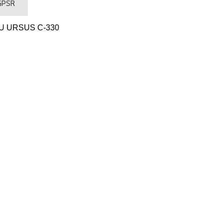
 GPSR
U URSUS C-330