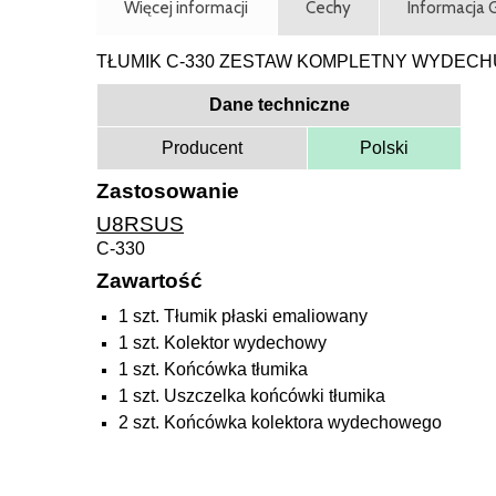
Więcej informacji
Cechy
Informacja
TŁUMIK C-330 ZESTAW KOMPLETNY WYDECH
Dane techniczne
Producent
Polski
Zastosowanie
U8RSUS
C-330
Zawartość
1 szt. Tłumik płaski emaliowany
1 szt. Kolektor wydechowy
1 szt. Końcówka tłumika
1 szt. Uszczelka końcówki tłumika
2 szt. Końcówka kolektora wydechowego