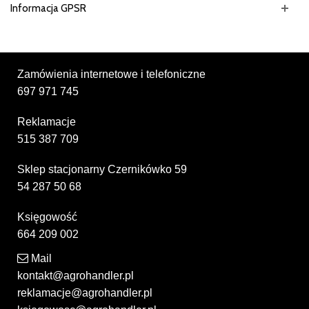
Informacja GPSR
Zamówienia internetowe i telefoniczne
697 971 745
Reklamacje
515 387 709
Sklep stacjonarny Czernikówko 59
54 287 50 68
Księgowość
664 209 002
Mail
kontakt@agrohandler.pl
reklamacje@agrohandler.pl