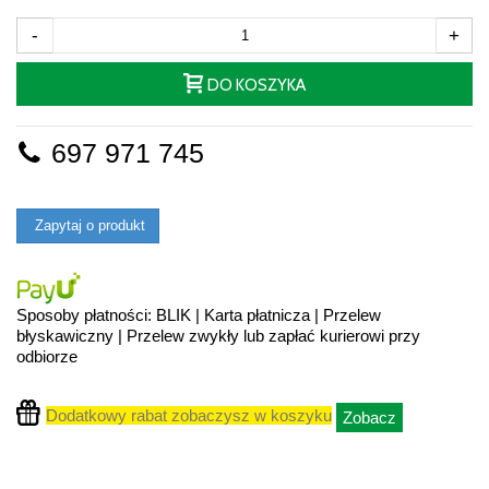
-
+
DO KOSZYKA
697 971 745
Zapytaj o produkt
Sposoby płatności: BLIK | Karta płatnicza | Przelew
błyskawiczny | Przelew zwykły lub zapłać kurierowi przy
odbiorze
Dodatkowy rabat zobaczysz w koszyku
Zobacz