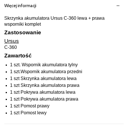
Więcej informacji
Skrzynka akumulatora Ursus C-360 lewa + prawa
wsporniki komplet
Zastosowanie
Ursus
C-360
Zawartość
1 szt. Wspornik akumulatora tylny
1 szt.Wspornik akumulatora przedni
1 szt Skrzynka akumulatora lewa
1 szt Skrzynka akumulatora prawa
1 szt Pokrywa akumulatora lewa
1 szt Pokrywa akumulatora prawa
1 szt Pomost prawy
1 szt Pomost lewy