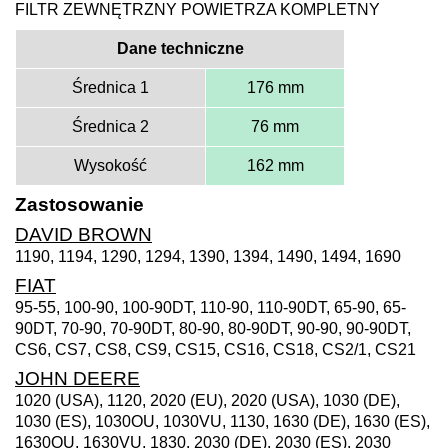
FILTR ZEWNĘTRZNY POWIETRZA KOMPLETNY
Dane techniczne
Średnica 1
176 mm
Średnica 2
76 mm
Wysokość
162 mm
Zastosowanie
DAVID BROWN
1190, 1194, 1290, 1294, 1390, 1394, 1490, 1494, 1690
FIAT
95-55, 100-90, 100-90DT, 110-90, 110-90DT, 65-90, 65-
90DT, 70-90, 70-90DT, 80-90, 80-90DT, 90-90, 90-90DT,
CS6, CS7, CS8, CS9, CS15, CS16, CS18, CS2/1, CS21
JOHN DEERE
1020 (USA), 1120, 2020 (EU), 2020 (USA), 1030 (DE),
1030 (ES), 1030OU, 1030VU, 1130, 1630 (DE), 1630 (ES),
1630OU, 1630VU, 1830, 2030 (DE), 2030 (ES), 2030