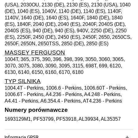
(USA), 2030OU, 2130 (DE), 2130 (ES), 2130 (USA), 1040
(DE), 1040 (ES), 1040V, 1140 (DE), 1140 (ES), 1140F,
1140V, 1640 (DE), 1640 (ES), 1640F, 1840 (DE), 1840
(ES), 1840F, 2040 (DE), 2040 (ES), 2040F, 2040S (DE),
2040S (ES), 940 (DE), 940 (ES), 940V, 2250 (DE), 2250
(ES), 2250F, 2450 (DE), 2450 (ES), 2450F, 2650, 2650CS,
2650F, 2650N, 2650TSS, 2850 (DE), 2850 (ES)
MASSEY FERGUSON
1004T, 365, 375, 390, 396, 398, 399, 3050, 3060, 3065,
3070, 3075, 3080, 3090, 3095, 3115, 698T, 699, 6120,
6130, 6140, 6150, 6160, 6170, 6180
TYP SILNIKA
1004.4T - Perkins, 1006.6 - Perkins, 1006.60T - Perkins,
1006.6T - Perkins, A4.236 - Perkins, A4.248 - Perkins,
A4.41 - Perkins, A6.354.4 - Perkins, AT4.236 - Perkins
Numery porównawcze
1693129M1, PF53799, PF53918, AL39934, AL35357
Informacja GPSR