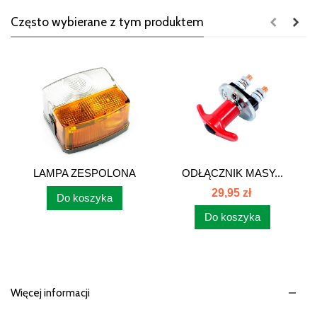
Często wybierane z tym produktem
LAMPA ZESPOLONA
ODŁĄCZNIK MASY...
PRZEDNIA PRAWA...
29,95 zł
Do koszyka
Do koszyka
Więcej informacji