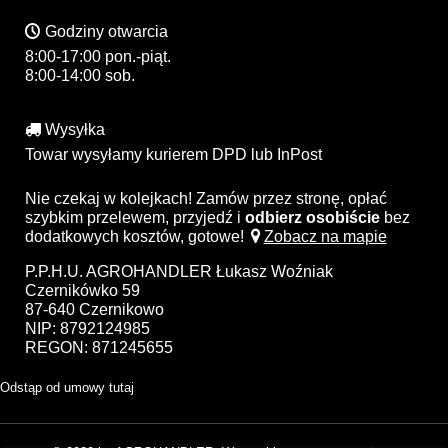
Godziny otwarcia
8:00-17:00 pon.-piąt.
8:00-14:00 sob.
Wysyłka
Towar wysyłamy kurierem DPD lub InPost
Nie czekaj w kolejkach! Zamów przez stronę, opłać
szybkim przelewem, przyjedź i
odbierz osobiście
bez
dodatkowych kosztów, gotowe!
Zobacz na mapie
P.P.H.U. AGROHANDLER Łukasz Woźniak
Czernikówko 59
87-640 Czernikowo
NIP: 8792124985
REGON: 871245655
Odstąp od umowy tutaj