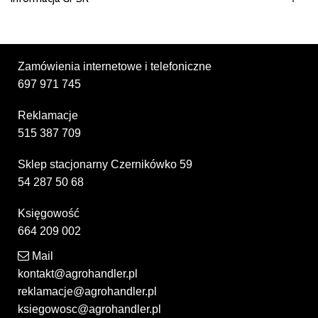
Zamówienia internetowe i telefoniczne
697 971 745
Reklamacje
515 387 709
Sklep stacjonarny Czernikówko 59
54 287 50 68
Księgowość
664 209 002
Mail
kontakt@agrohandler.pl
reklamacje@agrohandler.pl
ksiegowosc@agrohandler.pl