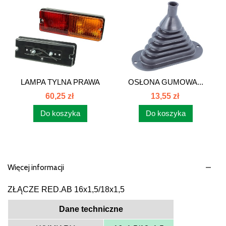
LAMPA TYLNA PRAWA
OSŁONA GUMOWA...
LEWA ZETOR...
60,25 zł
13,55 zł
Do koszyka
Do koszyka
Więcej informacji
ZŁĄCZE RED.AB 16x1,5/18x1,5
Dane techniczne