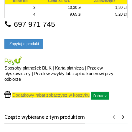
Ilość od
Cena za szt.
Zaoszczędź
2
10,30 zł
1,30 zł
4
9,65 zł
5,20 zł
697 971 745
Zapytaj o produkt
Sposoby płatności: BLIK | Karta płatnicza | Przelew
błyskawiczny | Przelew zwykły lub zapłać kurierowi przy
odbiorze
Dodatkowy rabat zobaczysz w koszyku
Zobacz
Często wybierane z tym produktem