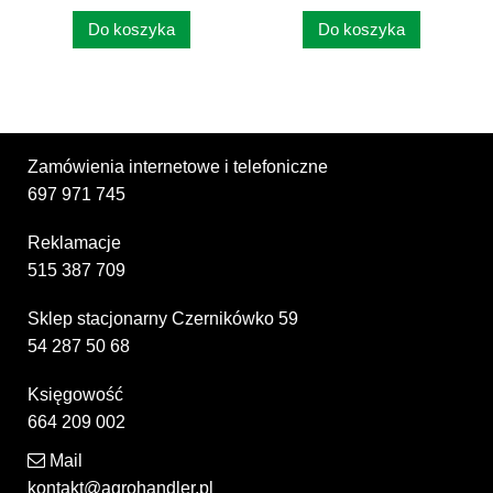
Do koszyka
Do koszyka
Zamówienia internetowe i telefoniczne
697 971 745
Reklamacje
515 387 709
Sklep stacjonarny Czernikówko 59
54 287 50 68
Księgowość
664 209 002
Mail
kontakt@agrohandler.pl