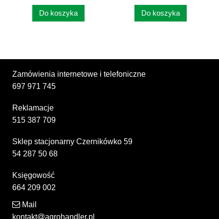
Do koszyka
Do koszyka
Zamówienia internetowe i telefoniczne
697 971 745
Reklamacje
515 387 709
Sklep stacjonarny Czernikówko 59
54 287 50 68
Księgowość
664 209 002
Mail
kontakt@agrohandler.pl