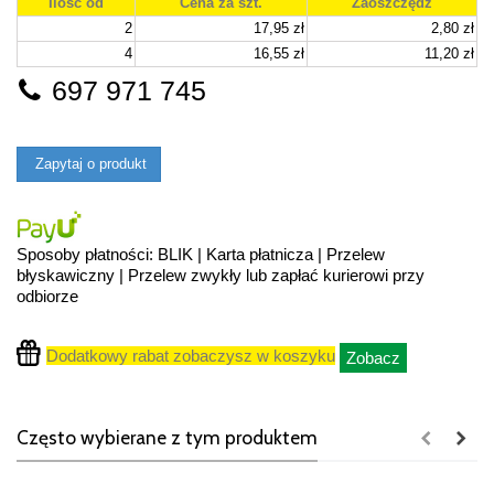
Ilość od
Cena za szt.
Zaoszczędź
2
17,95 zł
2,80 zł
4
16,55 zł
11,20 zł
697 971 745
Zapytaj o produkt
Sposoby płatności: BLIK | Karta płatnicza | Przelew
błyskawiczny | Przelew zwykły lub zapłać kurierowi przy
odbiorze
Dodatkowy rabat zobaczysz w koszyku
Zobacz
Często wybierane z tym produktem