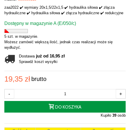
zaa2022 ✔️ wymiary 20x1,5/22x1,5 ✔️ hydraulika siłowa ✔️ złącza
hydrauliczne ✔️ hydraulika siłowa ✔️ złącza hydrauliczne ✔️ redukcyjne
Dostępny w magazynie A (E/050/c)
5 szt. w magazynie.
Możesz zamówić większą ilość, jednak czas realizacji może się
wydłużyć.
już od 16,95 zł
Dostawa
Sprawdź koszt wysyłki
19,35 zł
brutto
-
+
DO KOSZYKA
Kupiło
39
osób