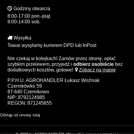
Godziny otwarcia
8:00-17:00 pon.-piąt.
8:00-14:00 sob.
Wysyłka
Towar wysyłamy kurierem DPD lub InPost
Nie czekaj w kolejkach! Zamów przez stronę, opłać
szybkim przelewem, przyjedź i
odbierz osobiście
bez
dodatkowych kosztów, gotowe!
Zobacz na mapie
P.P.H.U. AGROHANDLER Łukasz Woźniak
Czernikówko 59
87-640 Czernikowo
NIP: 8792124985
REGON: 871245655
Odstąp od umowy tutaj