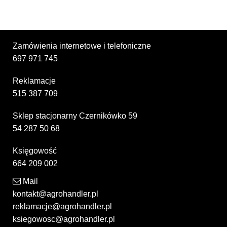
Zamówienia internetowe i telefoniczne
697 971 745
Reklamacje
515 387 709
Sklep stacjonarny Czernikówko 59
54 287 50 68
Księgowość
664 209 002
Mail
kontakt@agrohandler.pl
reklamacje@agrohandler.pl
ksiegowosc@agrohandler.pl