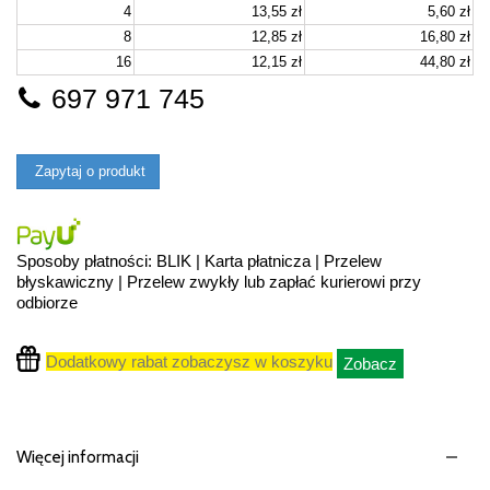
4
13,55 zł
5,60 zł
8
12,85 zł
16,80 zł
16
12,15 zł
44,80 zł
697 971 745
Zapytaj o produkt
Sposoby płatności: BLIK | Karta płatnicza | Przelew
błyskawiczny | Przelew zwykły lub zapłać kurierowi przy
odbiorze
Dodatkowy rabat zobaczysz w koszyku
Zobacz
Więcej informacji