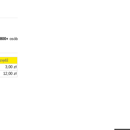
800+
osób
zędź
3,00 zł
12,00 zł