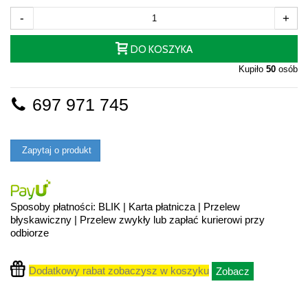
-
+
DO KOSZYKA
Kupiło
50
osób
697 971 745
Zapytaj o produkt
Sposoby płatności: BLIK | Karta płatnicza | Przelew
błyskawiczny | Przelew zwykły lub zapłać kurierowi przy
odbiorze
Dodatkowy rabat zobaczysz w koszyku
Zobacz