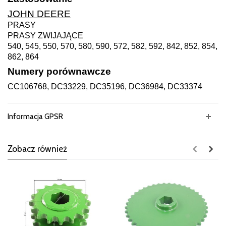
JOHN DEERE
PRASY
PRASY ZWIJAJĄCE
540, 545, 550, 570, 580, 590, 572, 582, 592, 842, 852, 854,
862, 864
Numery porównawcze
CC106768, DC33229, DC35196, DC36984, DC33374
Informacja GPSR
Zobacz również