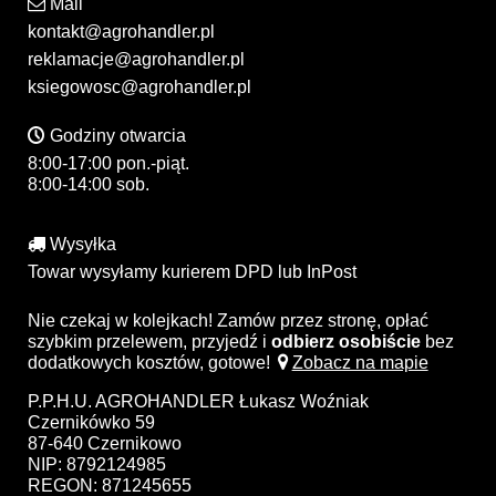
Mail
kontakt@agrohandler.pl
reklamacje@agrohandler.pl
ksiegowosc@agrohandler.pl
Godziny otwarcia
8:00-17:00 pon.-piąt.
8:00-14:00 sob.
Wysyłka
Towar wysyłamy kurierem DPD lub InPost
Nie czekaj w kolejkach! Zamów przez stronę, opłać
szybkim przelewem, przyjedź i
odbierz osobiście
bez
dodatkowych kosztów, gotowe!
Zobacz na mapie
P.P.H.U. AGROHANDLER Łukasz Woźniak
Czernikówko 59
87-640 Czernikowo
NIP: 8792124985
REGON: 871245655