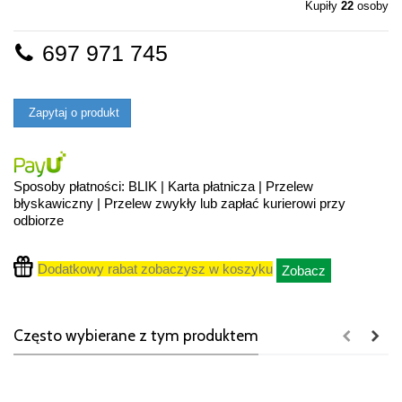
Kupiły
22
osoby
697 971 745
Zapytaj o produkt
Sposoby płatności: BLIK | Karta płatnicza | Przelew
błyskawiczny | Przelew zwykły lub zapłać kurierowi przy
odbiorze
Dodatkowy rabat zobaczysz w koszyku
Zobacz
Często wybierane z tym produktem