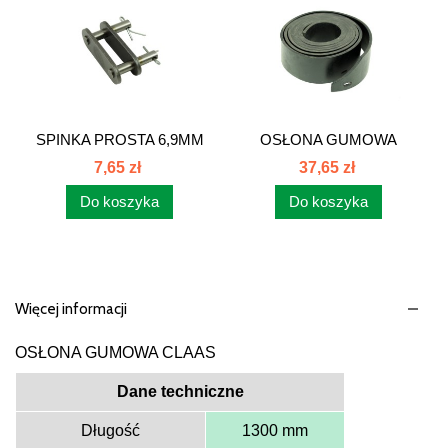
SPINKA PROSTA 6,9MM
OSŁONA GUMOWA
CLAAS...
PODSIEWACZA...
7,65 zł
37,65 zł
Do koszyka
Do koszyka
Więcej informacji
OSŁONA GUMOWA CLAAS
Dane techniczne
Długość
1300 mm