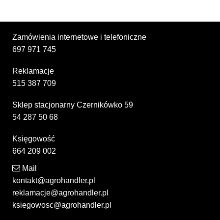
Zamówienia internetowe i telefoniczne
697 971 745
Reklamacje
515 387 709
Sklep stacjonarny Czernikówko 59
54 287 50 68
Księgowość
664 209 002
Mail
kontakt@agrohandler.pl
reklamacje@agrohandler.pl
ksiegowosc@agrohandler.pl