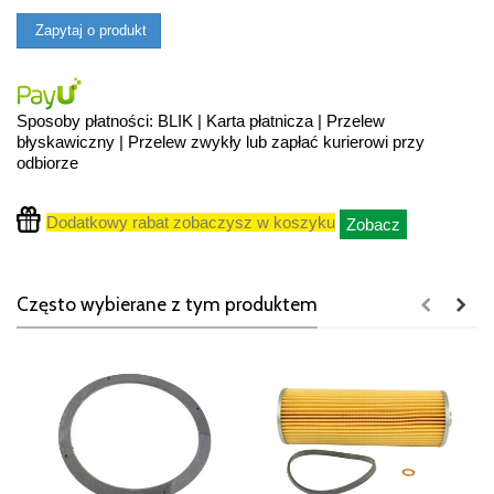
Zapytaj o produkt
Sposoby płatności: BLIK | Karta płatnicza | Przelew
błyskawiczny | Przelew zwykły lub zapłać kurierowi przy
odbiorze
Dodatkowy rabat zobaczysz w koszyku
Zobacz
Często wybierane z tym produktem