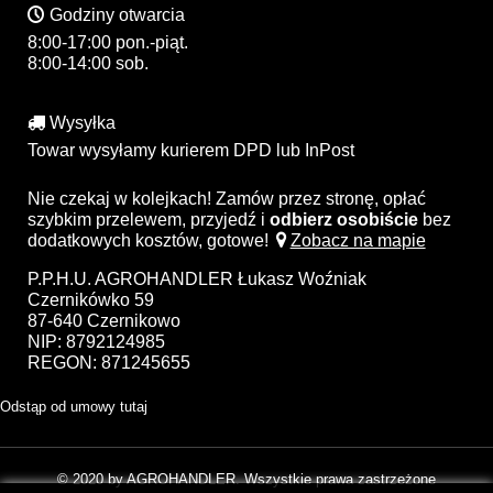
Godziny otwarcia
8:00-17:00 pon.-piąt.
8:00-14:00 sob.
Wysyłka
Towar wysyłamy kurierem DPD lub InPost
Nie czekaj w kolejkach! Zamów przez stronę, opłać
szybkim przelewem, przyjedź i
odbierz osobiście
bez
dodatkowych kosztów, gotowe!
Zobacz na mapie
P.P.H.U. AGROHANDLER Łukasz Woźniak
Czernikówko 59
87-640 Czernikowo
NIP: 8792124985
REGON: 871245655
Odstąp od umowy tutaj
© 2020 by AGROHANDLER. Wszystkie prawa zastrzeżone