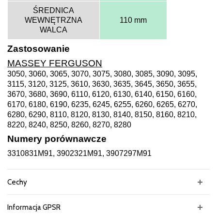
ŚREDNICA
WEWNĘTRZNA
110 mm
WALCA
Zastosowanie
MASSEY FERGUSON
3050, 3060, 3065, 3070, 3075, 3080, 3085, 3090, 3095,
3115, 3120, 3125, 3610, 3630, 3635, 3645, 3650, 3655,
3670, 3680, 3690, 6110, 6120, 6130, 6140, 6150, 6160,
6170, 6180, 6190, 6235, 6245, 6255, 6260, 6265, 6270,
6280, 6290, 8110, 8120, 8130, 8140, 8150, 8160, 8210,
8220, 8240, 8250, 8260, 8270, 8280
Numery porównawcze
3310831M91, 3902321M91, 3907297M91
Cechy
Informacja GPSR