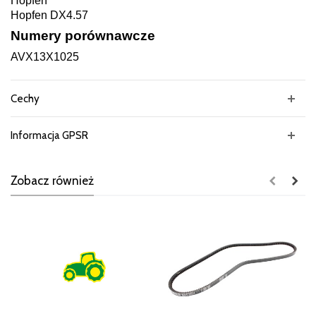
Hopfen
Hopfen DX4.57
Numery porównawcze
AVX13X1025
Cechy
Informacja GPSR
Zobacz również