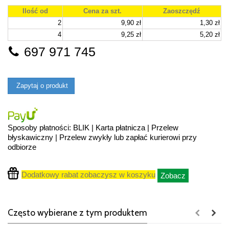
Ilość od
Cena za szt.
Zaoszczędź
2
9,90 zł
1,30 zł
4
9,25 zł
5,20 zł
697 971 745
Zapytaj o produkt
Sposoby płatności: BLIK | Karta płatnicza | Przelew
błyskawiczny | Przelew zwykły lub zapłać kurierowi przy
odbiorze
Dodatkowy rabat zobaczysz w koszyku
Zobacz
Często wybierane z tym produktem