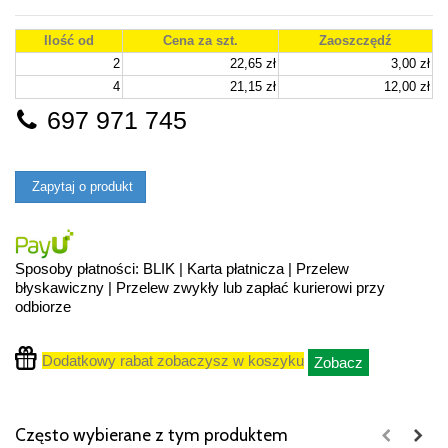
Ilość od
Cena za szt.
Zaoszczędź
2
22,65 zł
3,00 zł
4
21,15 zł
12,00 zł
697 971 745
Zapytaj o produkt
Sposoby płatności: BLIK | Karta płatnicza | Przelew
błyskawiczny | Przelew zwykły lub zapłać kurierowi przy
odbiorze
Dodatkowy rabat zobaczysz w koszyku
Zobacz
Często wybierane z tym produktem