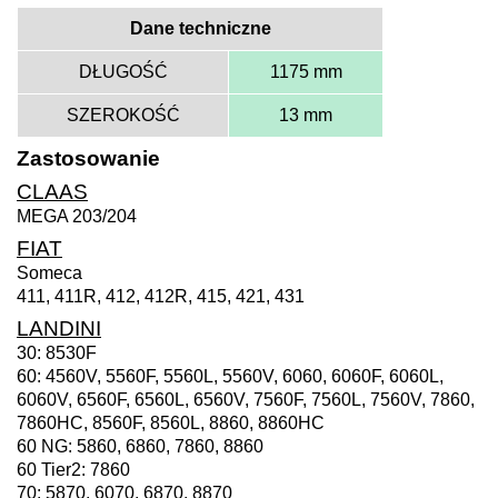
Dane techniczne
DŁUGOŚĆ
1175 mm
SZEROKOŚĆ
13 mm
Zastosowanie
CLAAS
MEGA 203/204
FIAT
Someca
411, 411R, 412, 412R, 415, 421, 431
LANDINI
30: 8530F
60: 4560V, 5560F, 5560L, 5560V, 6060, 6060F, 6060L,
6060V, 6560F, 6560L, 6560V, 7560F, 7560L, 7560V, 7860,
7860HC, 8560F, 8560L, 8860, 8860HC
60 NG: 5860, 6860, 7860, 8860
60 Tier2: 7860
70: 5870, 6070, 6870, 8870