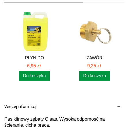
PŁYN DO
ZAWÓR
SPRYSKIWACZY LETNI
ODWADNIAJĄCY...
6,95 zł
9,25 zł
5L
Do koszyka
Do koszyka
Więcej informacji
Pas klinowy zębaty Claas. Wysoka odporność na
ścieranie, cicha praca.