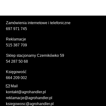
Zamówienia internetowe i telefoniczne
697 971 745
Reklamacje
515 387 709
Sklep stacjonarny Czernikówko 59
54 287 50 68
Księgowość
664 209 002
Mail
kontakt@agrohandler.pl
reklamacje@agrohandler.pl
ksiegowosc@agrohandler.pl