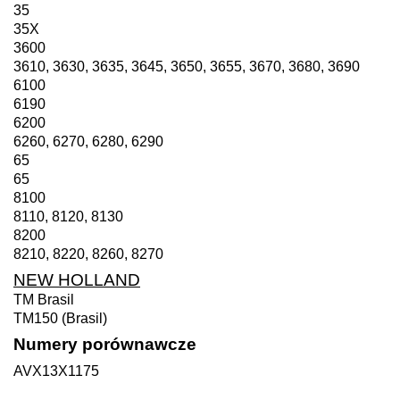
35
35X
3600
3610, 3630, 3635, 3645, 3650, 3655, 3670, 3680, 3690
6100
6190
6200
6260, 6270, 6280, 6290
65
65
8100
8110, 8120, 8130
8200
8210, 8220, 8260, 8270
NEW HOLLAND
TM Brasil
TM150 (Brasil)
Numery porównawcze
AVX13X1175