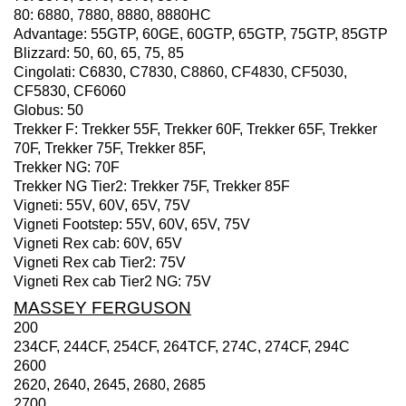
80: 6880, 7880, 8880, 8880HC
Advantage: 55GTP, 60GE, 60GTP, 65GTP, 75GTP, 85GTP
Blizzard: 50, 60, 65, 75, 85
Cingolati: C6830, C7830, C8860, CF4830, CF5030,
CF5830, CF6060
Globus: 50
Trekker F: Trekker 55F, Trekker 60F, Trekker 65F, Trekker
70F, Trekker 75F, Trekker 85F,
Trekker NG: 70F
Trekker NG Tier2: Trekker 75F, Trekker 85F
Vigneti: 55V, 60V, 65V, 75V
Vigneti Footstep: 55V, 60V, 65V, 75V
Vigneti Rex cab: 60V, 65V
Vigneti Rex cab Tier2: 75V
Vigneti Rex cab Tier2 NG: 75V
MASSEY FERGUSON
200
234CF, 244CF, 254CF, 264TCF, 274C, 274CF, 294C
2600
2620, 2640, 2645, 2680, 2685
2700