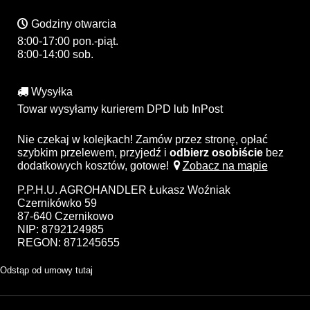
Godziny otwarcia
8:00-17:00 pon.-piąt.
8:00-14:00 sob.
Wysyłka
Towar wysyłamy kurierem DPD lub InPost
Nie czekaj w kolejkach! Zamów przez stronę, opłać
szybkim przelewem, przyjedź i
odbierz osobiście
bez
dodatkowych kosztów, gotowe!
Zobacz na mapie
P.P.H.U. AGROHANDLER Łukasz Woźniak
Czernikówko 59
87-640 Czernikowo
NIP: 8792124985
REGON: 871245655
Odstąp od umowy tutaj