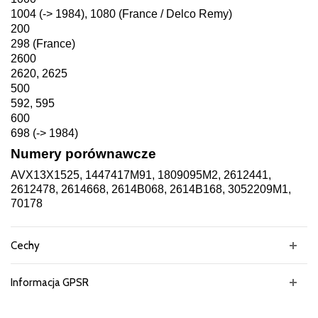
1004 (-> 1984), 1080 (France / Delco Remy)
200
298 (France)
2600
2620, 2625
500
592, 595
600
698 (-> 1984)
Numery porównawcze
AVX13X1525, 1447417M91, 1809095M2, 2612441,
2612478, 2614668, 2614B068, 2614B168, 3052209M1,
70178
Cechy
Informacja GPSR