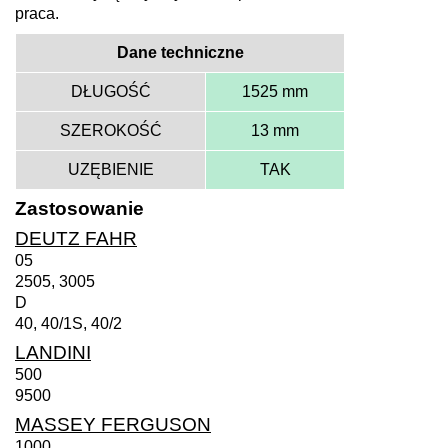
praca.
Dane techniczne
DŁUGOŚĆ
1525 mm
SZEROKOŚĆ
13 mm
UZĘBIENIE
TAK
Zastosowanie
DEUTZ FAHR
05
2505, 3005
D
40, 40/1S, 40/2
LANDINI
500
9500
MASSEY FERGUSON
1000