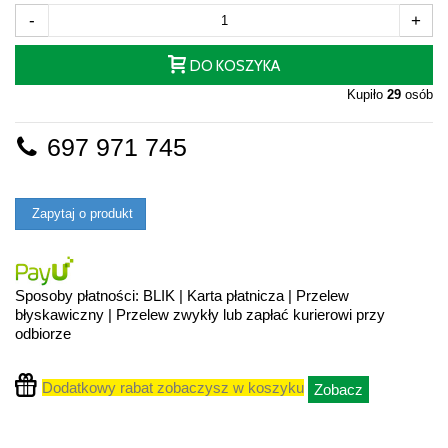
-
+
DO KOSZYKA
Kupiło
29
osób
697 971 745
Zapytaj o produkt
Sposoby płatności: BLIK | Karta płatnicza | Przelew
błyskawiczny | Przelew zwykły lub zapłać kurierowi przy
odbiorze
Dodatkowy rabat zobaczysz w koszyku
Zobacz