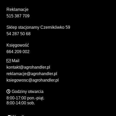
Reklamacje
515 387 709
Sklep stacjonarny Czernikówko 59
54 287 50 68
Księgowość
664 209 002
Mail
kontakt@agrohandler.pl
reklamacje@agrohandler.pl
ksiegowosc@agrohandler.pl
Godziny otwarcia
8:00-17:00 pon.-piąt.
8:00-14:00 sob.