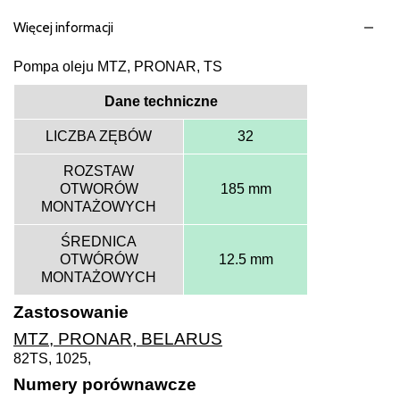
Więcej informacji
Pompa oleju MTZ, PRONAR, TS
Dane techniczne
LICZBA ZĘBÓW
32
ROZSTAW
OTWORÓW
185 mm
MONTAŻOWYCH
ŚREDNICA
OTWÓRÓW
12.5 mm
MONTAŻOWYCH
Zastosowanie
MTZ, PRONAR, BELARUS
82TS, 1025,
Numery porównawcze