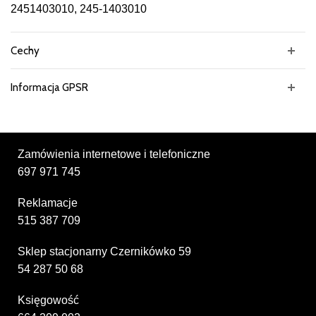
2451403010, 245-1403010
Cechy
Informacja GPSR
Zamówienia internetowe i telefoniczne
697 971 745
Reklamacje
515 387 709
Sklep stacjonarny Czernikówko 59
54 287 50 68
Księgowość