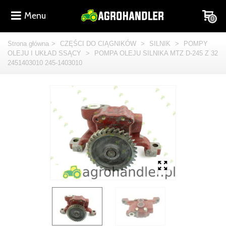
Menu
0
Strona główna
>
CZĘŚCI DO CIĄGNIKÓW
>
SILNIK
>
POMPY
OLEJU I UKŁAD SSĄCY
>
POMPA OLEJU SILNIKA MTZ D-245 Z 32
2451403010 245-1403010