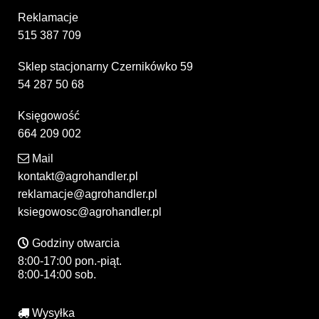
Reklamacje
515 387 709
Sklep stacjonarny Czernikówko 59
54 287 50 68
Księgowość
664 209 002
Mail
kontakt@agrohandler.pl
reklamacje@agrohandler.pl
ksiegowosc@agrohandler.pl
Godziny otwarcia
8:00-17:00 pon.-piąt.
8:00-14:00 sob.
Wysyłka