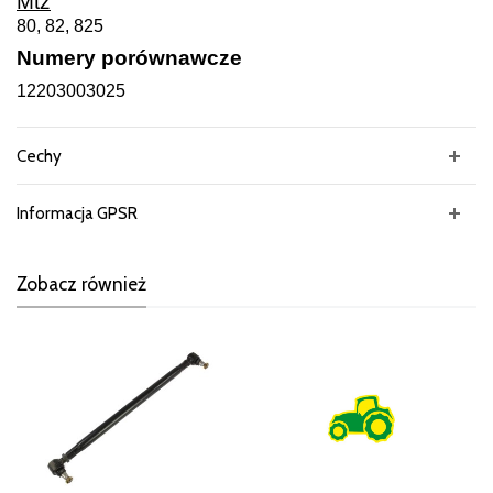
Mtz
80, 82, 825
Numery porównawcze
12203003025
Cechy
Informacja GPSR
Zobacz również