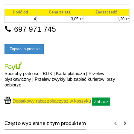
Ilość od
Cena za szt.
Zaoszczędź
4
3,05 zł
1,20 zł
697 971 745
Zapytaj o produkt
Sposoby płatności: BLIK | Karta płatnicza | Przelew
błyskawiczny | Przelew zwykły lub zapłać kurierowi przy
odbiorze
Dodatkowy rabat zobaczysz w koszyku
Zobacz
Często wybierane z tym produktem