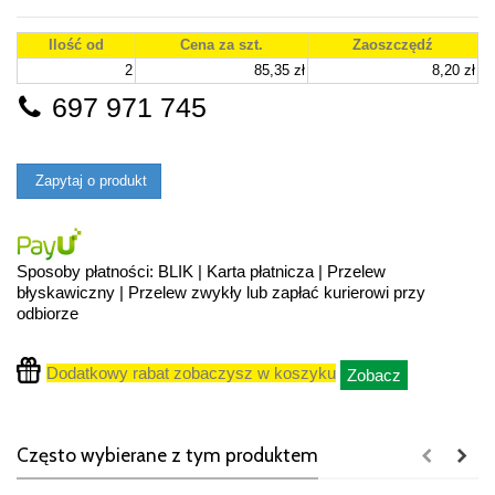
Ilość od
Cena za szt.
Zaoszczędź
2
85,35 zł
8,20 zł
697 971 745
Zapytaj o produkt
Sposoby płatności: BLIK | Karta płatnicza | Przelew
błyskawiczny | Przelew zwykły lub zapłać kurierowi przy
odbiorze
Dodatkowy rabat zobaczysz w koszyku
Zobacz
Często wybierane z tym produktem