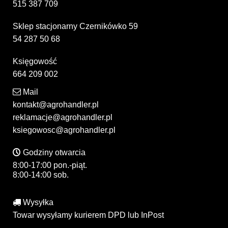
515 387 709
Sklep stacjonarny Czernikówko 59
54 287 50 68
Księgowość
664 209 002
Mail
kontakt@agrohandler.pl
reklamacje@agrohandler.pl
ksiegowosc@agrohandler.pl
Godziny otwarcia
8:00-17:00 pon.-piąt.
8:00-14:00 sob.
Wysyłka
Towar wysyłamy kurierem DPD lub InPost