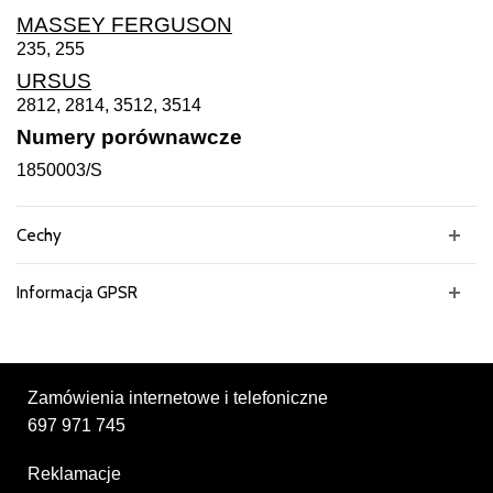
MASSEY FERGUSON
235, 255
URSUS
2812, 2814, 3512, 3514
Numery porównawcze
1850003/S
Cechy
Informacja GPSR
Zamówienia internetowe i telefoniczne
697 971 745
Reklamacje