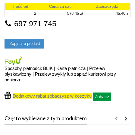
Ilość od
Cena za szt.
Zaoszczędź
2
578,45 zł
45,40 zł
697 971 745
Zapytaj o produkt
Sposoby płatności: BLIK | Karta płatnicza | Przelew
błyskawiczny | Przelew zwykły lub zapłać kurierowi przy
odbiorze
Dodatkowy rabat zobaczysz w koszyku
Zobacz
Często wybierane z tym produktem