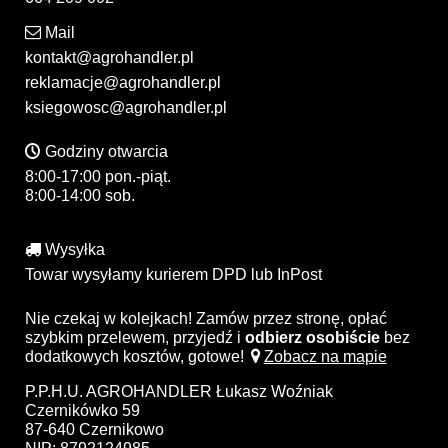
Mail
kontakt@agrohandler.pl
reklamacje@agrohandler.pl
ksiegowosc@agrohandler.pl
Godziny otwarcia
8:00-17:00 pon.-piąt.
8:00-14:00 sob.
Wysyłka
Towar wysyłamy kurierem DPD lub InPost
Nie czekaj w kolejkach! Zamów przez stronę, opłać
szybkim przelewem, przyjedź i
odbierz osobiście
bez
dodatkowych kosztów, gotowe!
Zobacz na mapie
P.P.H.U. AGROHANDLER Łukasz Woźniak
Czernikówko 59
87-640 Czernikowo