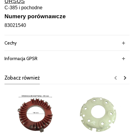
URSUS
C-385 i pochodne
Numery porównawcze
83021540
Cechy
Informacja GPSR
Zobacz również