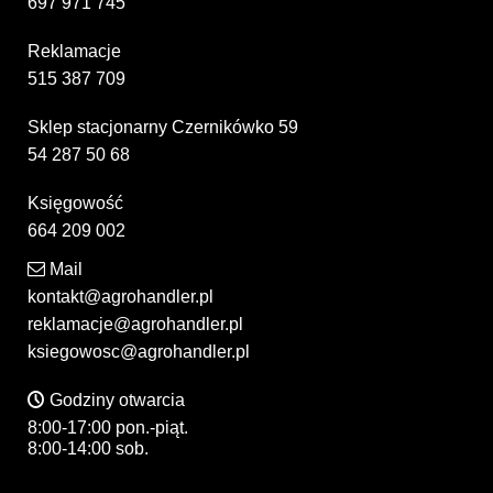
697 971 745
Reklamacje
515 387 709
Sklep stacjonarny Czernikówko 59
54 287 50 68
Księgowość
664 209 002
Mail
kontakt@agrohandler.pl
reklamacje@agrohandler.pl
ksiegowosc@agrohandler.pl
Godziny otwarcia
8:00-17:00 pon.-piąt.
8:00-14:00 sob.