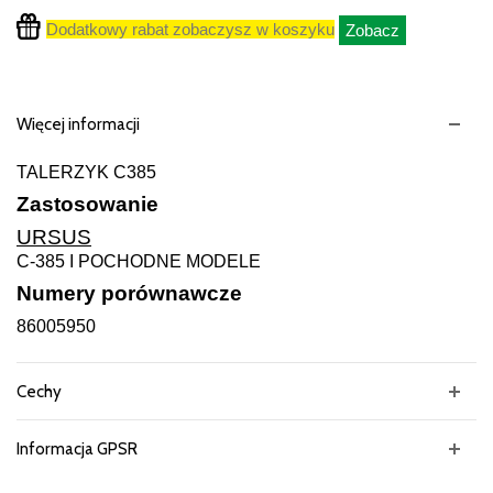
Dodatkowy rabat zobaczysz w koszyku
Zobacz
Więcej informacji
TALERZYK C385
Zastosowanie
URSUS
C-385 I POCHODNE MODELE
Numery porównawcze
86005950
Cechy
Informacja GPSR