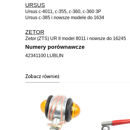
URSUS
Ursus c-4011, c-355, c-360, c-360 3P
Ursus c-385 i nowsze modele do 1634
ZETOR
Zetor (ZTS) UR II model 8011 i nowsze do 16245
Numery porównawcze
42341100 LUBLIN
Zobacz również