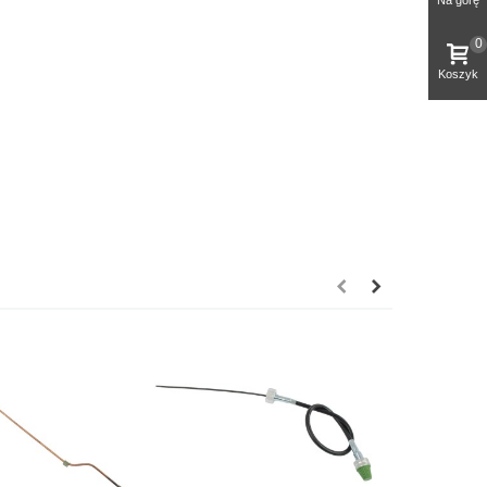
0
Koszyk