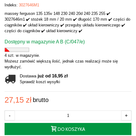
Indeks:
3027646M1
massey ferguson 135 135v 148 230 240 20d 240 235 255 ✔️
3027646m1 ✔️ stożek 18 mm / 20 mm ✔️ długość 170 mm ✔️ części do
ciągników ✔️ układ kierowniczy ✔️ przeguby układu kierowniczego ✔️
części do ciągników ✔️ układ kierowniczy ✔️
Dostępny w magazynie A B (C/047/e)
4 szt. w magazynie.
Możesz zamówić większą ilość, jednak czas realizacji może się
wydłużyć.
już od 16,95 zł
Dostawa
Sprawdź koszt wysyłki
27,15 zł
brutto
-
+
DO KOSZYKA