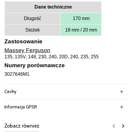
Dane techniczne
Długość
170 mm
Stożek
18 mm / 20 mm
Zastosowanie
Massey Ferguson
135, 135V, 148, 230, 240, 20D, 240, 235, 255
Numery porównawcze
3027646M1
Cechy
Informacja GPSR
Zobacz również