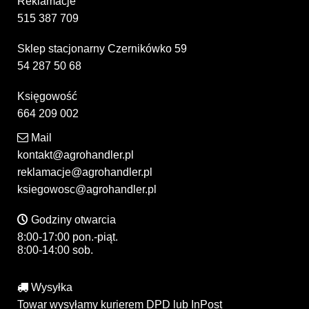
Reklamacje
515 387 709
Sklep stacjonarny Czernikówko 59
54 287 50 68
Księgowość
664 209 002
Mail
kontakt@agrohandler.pl
reklamacje@agrohandler.pl
ksiegowosc@agrohandler.pl
Godziny otwarcia
8:00-17:00 pon.-piąt.
8:00-14:00 sob.
Wysyłka
Towar wysyłamy kurierem DPD lub InPost