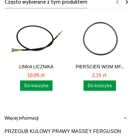
Często wybierane z tym produktem
LINKA LICZNIKA
PIERŚCIEŃ WOM MF...
MOTOGODZIN...
10,95 zł
2,15 zł
Do koszyka
Do koszyka
Więcej informacji
PRZEGUB KULOWY PRAWY MASSEY FERGUSON