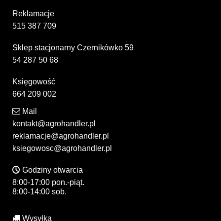
Reklamacje
515 387 709
Sklep stacjonarny Czernikówko 59
54 287 50 68
Księgowość
664 209 002
Mail
kontakt@agrohandler.pl
reklamacje@agrohandler.pl
ksiegowosc@agrohandler.pl
Godziny otwarcia
8:00-17:00 pon.-piąt.
8:00-14:00 sob.
Wysyłka