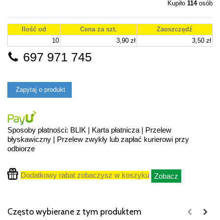
Kupiło
114
osób
Ilość od
Cena za szt.
Zaoszczędź
10
3,90 zł
3,50 zł
697 971 745
Zapytaj o produkt
Sposoby płatności: BLIK | Karta płatnicza | Przelew
błyskawiczny | Przelew zwykły lub zapłać kurierowi przy
odbiorze
Dodatkowy rabat zobaczysz w koszyku
Zobacz
Często wybierane z tym produktem