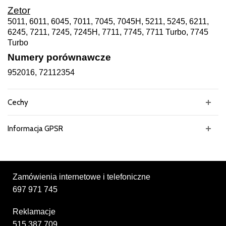
Zetor
5011, 6011, 6045, 7011, 7045, 7045H, 5211, 5245, 6211,
6245, 7211, 7245, 7245H, 7711, 7745, 7711 Turbo, 7745
Turbo
Numery porównawcze
952016, 72112354
Cechy
Informacja GPSR
Zamówienia internetowe i telefoniczne
697 971 745
Reklamacje
515 387 709