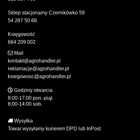
Sklep stacjonarny Czernikówko 59
54 287 50 68
Księgowość
664 209 002
Mail
kontakt@agrohandler.pl
reklamacje@agrohandler.pl
ksiegowosc@agrohandler.pl
Godziny otwarcia
8:00-17:00 pon.-piąt.
8:00-14:00 sob.
Wysyłka
Towar wysyłamy kurierem DPD lub InPost