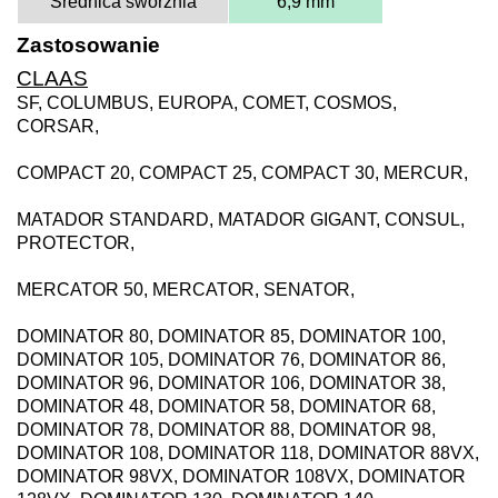
Średnica sworznia
6,9 mm
Zastosowanie
CLAAS
SF, COLUMBUS, EUROPA, COMET, COSMOS,
CORSAR,
COMPACT 20, COMPACT 25, COMPACT 30, MERCUR,
MATADOR STANDARD, MATADOR GIGANT, CONSUL,
PROTECTOR,
MERCATOR 50, MERCATOR, SENATOR,
DOMINATOR 80, DOMINATOR 85, DOMINATOR 100,
DOMINATOR 105, DOMINATOR 76, DOMINATOR 86,
DOMINATOR 96, DOMINATOR 106, DOMINATOR 38,
DOMINATOR 48, DOMINATOR 58, DOMINATOR 68,
DOMINATOR 78, DOMINATOR 88, DOMINATOR 98,
DOMINATOR 108, DOMINATOR 118, DOMINATOR 88VX,
DOMINATOR 98VX, DOMINATOR 108VX, DOMINATOR