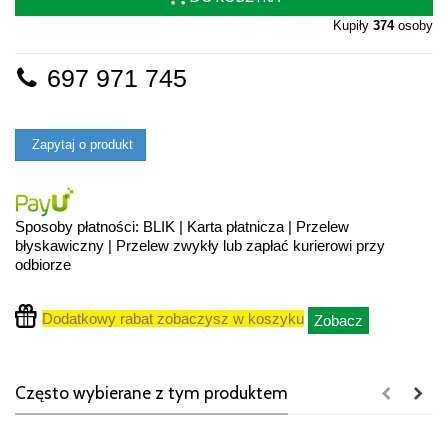
Kupiły
374
osoby
697 971 745
Zapytaj o produkt
Sposoby płatności: BLIK | Karta płatnicza | Przelew
błyskawiczny | Przelew zwykły lub zapłać kurierowi przy
odbiorze
Dodatkowy rabat zobaczysz w koszyku
Zobacz
Często wybierane z tym produktem