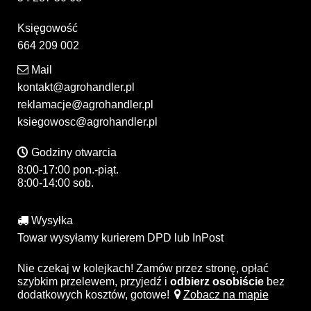
Księgowość
664 209 002
Mail
kontakt@agrohandler.pl
reklamacje@agrohandler.pl
ksiegowosc@agrohandler.pl
Godziny otwarcia
8:00-17:00 pon.-piąt.
8:00-14:00 sob.
Wysyłka
Towar wysyłamy kurierem DPD lub InPost
Nie czekaj w kolejkach! Zamów przez stronę, opłać
szybkim przelewem, przyjedź i
odbierz osobiście
bez
dodatkowych kosztów, gotowe!
Zobacz na mapie