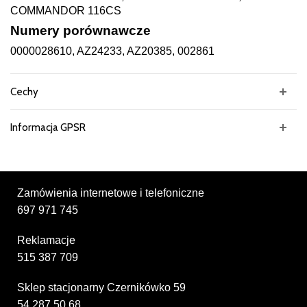
COMMANDOR 116CS
Numery porównawcze
0000028610, AZ24233, AZ20385, 002861
Cechy
Informacja GPSR
Zamówienia internetowe i telefoniczne
697 971 745
Reklamacje
515 387 709
Sklep stacjonarny Czernikówko 59
54 287 50 68