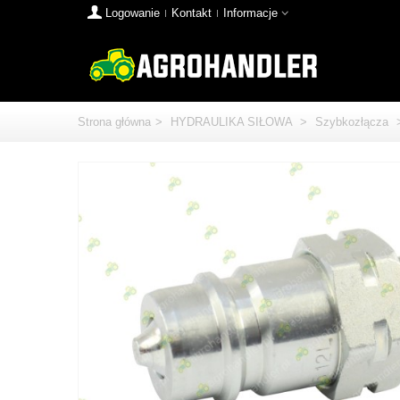
Logowanie
Kontakt
Informacje
Strona główna
>
HYDRAULIKA SIŁOWA
>
Szybkozłącza