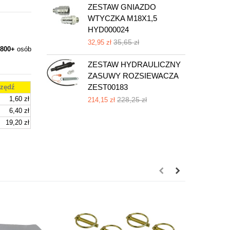
ZESTAW GNIAZDO
WTYCZKA M18X1,5
HYD000024
35,65 zł
32,95 zł
800+
osób
ZESTAW HYDRAULICZNY
ZASUWY ROZSIEWACZA
ZEST00183
zędź
1,60 zł
228,25 zł
214,15 zł
6,40 zł
19,20 zł