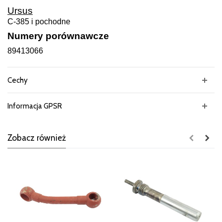
Ursus
C-385 i pochodne
Numery porównawcze
89413066
Cechy
Informacja GPSR
Zobacz również