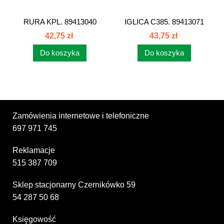
RURA KPL. 89413040
IGLICA C385. 89413071
42,75 zł
43,75 zł
Do koszyka
Do koszyka
Zamówienia internetowe i telefoniczne
697 971 745
Reklamacje
515 387 709
Sklep stacjonarny Czernikówko 59
54 287 50 68
Księgowość