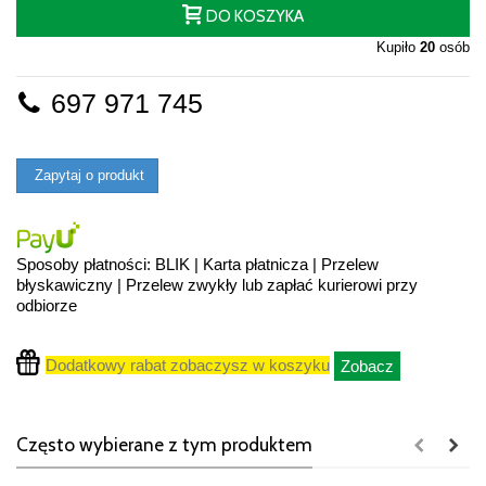
DO KOSZYKA
Kupiło
20
osób
697 971 745
Zapytaj o produkt
Sposoby płatności: BLIK | Karta płatnicza | Przelew
błyskawiczny | Przelew zwykły lub zapłać kurierowi przy
odbiorze
Dodatkowy rabat zobaczysz w koszyku
Zobacz
Często wybierane z tym produktem