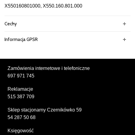
X550160801000, X550.160.801.000
Cechy
Informacja GPSR
Zamówienia internetowe i telefoniczne
697 971 745
Reklamacje
515 387 709
Sklep stacjonarny Czernikówko 59
54 287 50 68
Księgowość