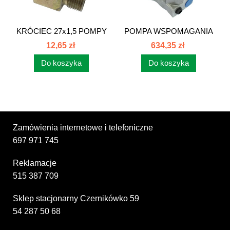
KRÓCIEC 27x1,5 POMPY
POMPA WSPOMAGANIA
80420005
ZCT16L...
12,65 zł
634,35 zł
Do koszyka
Do koszyka
Zamówienia internetowe i telefoniczne
697 971 745
Reklamacje
515 387 709
Sklep stacjonarny Czernikówko 59
54 287 50 68