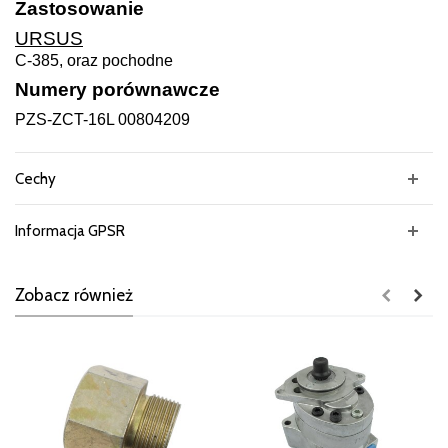
Zastosowanie
URSUS
C-385, oraz pochodne
Numery porównawcze
PZS-ZCT-16L 00804209
Cechy
Informacja GPSR
Zobacz również