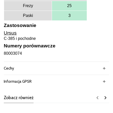
Frezy
25
Paski
3
Zastosowanie
Ursus
C-385 i pochodne
Numery porównawcze
80003074
Cechy
Informacja GPSR
Zobacz również