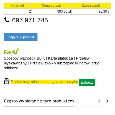
Ilość od
Cena za szt.
Zaoszczędź
2
300,50 zł
26,30 zł
697 971 745
Zapytaj o produkt
Sposoby płatności: BLIK | Karta płatnicza | Przelew
błyskawiczny | Przelew zwykły lub zapłać kurierowi przy
odbiorze
Dodatkowy rabat zobaczysz w koszyku
Zobacz
Często wybierane z tym produktem