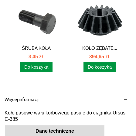
ŚRUBA KOŁA
KOŁO ZĘBATE...
ZAMACHOWEGO...
3,45 zł
394,65 zł
Do koszyka
Do koszyka
Więcej informacji
Koło pasowe wału korbowego pasuje do ciągnika Ursus
C-385
Dane techniczne