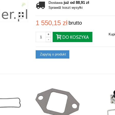
już od 88,91 zł
Dostawa
Sprawdź koszt wysyłki
1 550,15 zł
brutto
+
Kup
DO KOSZYKA
-
Zapytaj o produkt