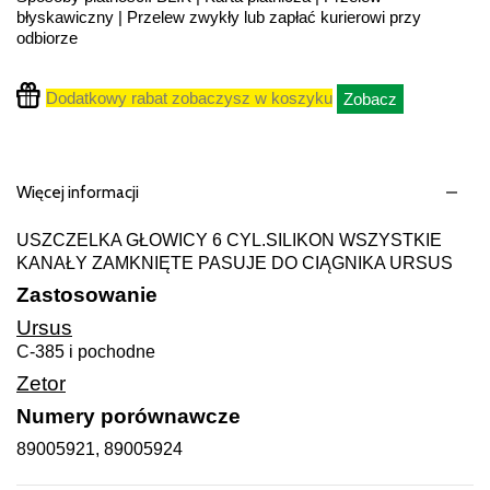
błyskawiczny | Przelew zwykły lub zapłać kurierowi przy
odbiorze
Dodatkowy rabat zobaczysz w koszyku
Zobacz
Więcej informacji
USZCZELKA GŁOWICY 6 CYL.SILIKON WSZYSTKIE
KANAŁY ZAMKNIĘTE PASUJE DO CIĄGNIKA URSUS
Zastosowanie
Ursus
C-385 i pochodne
Zetor
Numery porównawcze
89005921, 89005924