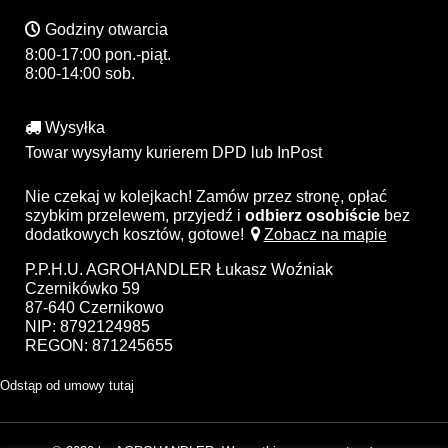
Godziny otwarcia
8:00-17:00 pon.-piąt.
8:00-14:00 sob.
Wysyłka
Towar wysyłamy kurierem DPD lub InPost
Nie czekaj w kolejkach! Zamów przez stronę, opłać
szybkim przelewem, przyjedź i
odbierz osobiście
bez
dodatkowych kosztów, gotowe!
Zobacz na mapie
P.P.H.U. AGROHANDLER Łukasz Woźniak
Czernikówko 59
87-640 Czernikowo
NIP: 8792124985
REGON: 871245655
Odstąp od umowy tutaj