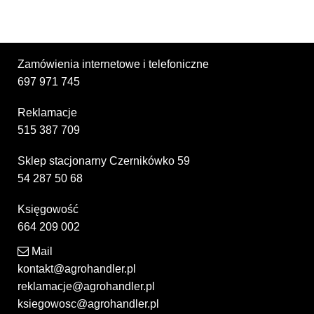
Zamówienia internetowe i telefoniczne
697 971 745
Reklamacje
515 387 709
Sklep stacjonarny Czernikówko 59
54 287 50 68
Księgowość
664 209 002
Mail
kontakt@agrohandler.pl
reklamacje@agrohandler.pl
ksiegowosc@agrohandler.pl