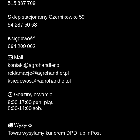
515 387 709
Sklep stacjonarny Czernikówko 59
54 287 50 68
Księgowość
664 209 002
Mail
kontakt@agrohandler.pl
reklamacje@agrohandler.pl
ksiegowosc@agrohandler.pl
Godziny otwarcia
8:00-17:00 pon.-piąt.
8:00-14:00 sob.
Wysyłka
Towar wysyłamy kurierem DPD lub InPost