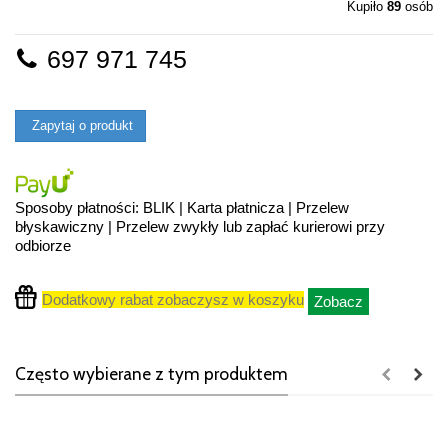
Kupiło
89
osób
697 971 745
Zapytaj o produkt
Sposoby płatności: BLIK | Karta płatnicza | Przelew
błyskawiczny | Przelew zwykły lub zapłać kurierowi przy
odbiorze
Dodatkowy rabat zobaczysz w koszyku
Zobacz
Często wybierane z tym produktem