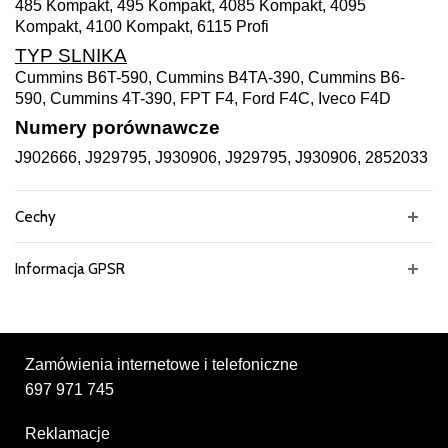
485 Kompakt, 495 Kompakt, 4085 Kompakt, 4095
Kompakt, 4100 Kompakt, 6115 Profi
TYP SLNIKA
Cummins B6T-590, Cummins B4TA-390, Cummins B6-
590, Cummins 4T-390, FPT F4, Ford F4C, Iveco F4D
Numery porównawcze
J902666, J929795, J930906, J929795, J930906, 2852033
Cechy
Informacja GPSR
Zamówienia internetowe i telefoniczne
697 971 745
Reklamacje