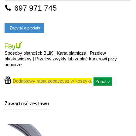
697 971 745
Zapytaj o produkt
Sposoby płatności: BLIK | Karta płatnicza | Przelew
błyskawiczny | Przelew zwykły lub zapłać kurierowi przy
odbiorze
Dodatkowy rabat zobaczysz w koszyku
Zobacz
Zawartość zestawu