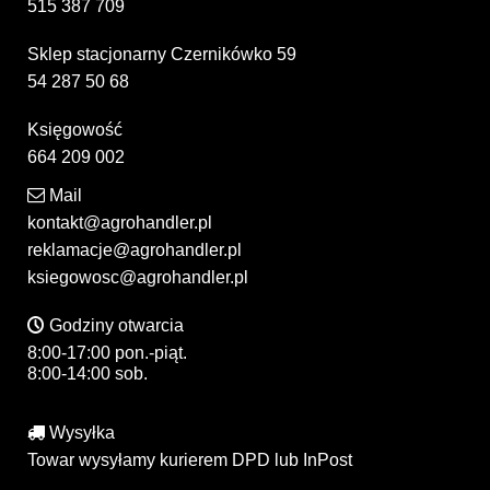
515 387 709
Sklep stacjonarny Czernikówko 59
54 287 50 68
Księgowość
664 209 002
Mail
kontakt@agrohandler.pl
reklamacje@agrohandler.pl
ksiegowosc@agrohandler.pl
Godziny otwarcia
8:00-17:00 pon.-piąt.
8:00-14:00 sob.
Wysyłka
Towar wysyłamy kurierem DPD lub InPost