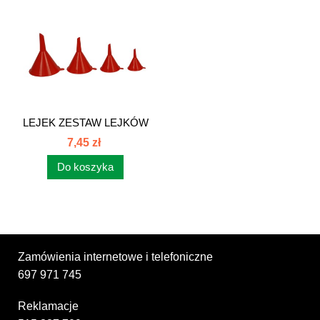
LEJEK ZESTAW LEJKÓW
PROSTYCH...
7,45 zł
Do koszyka
Zamówienia internetowe i telefoniczne
697 971 745
Reklamacje