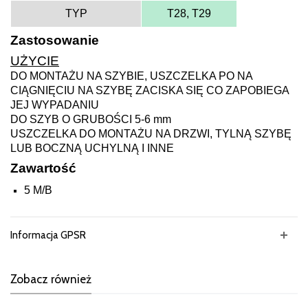
TYP
T28, T29
Zastosowanie
UŻYCIE
DO MONTAŻU NA SZYBIE, USZCZELKA PO NA
CIĄGNIĘCIU NA SZYBĘ ZACISKA SIĘ CO ZAPOBIEGA
JEJ WYPADANIU
DO SZYB O GRUBOŚCI 5-6 mm
USZCZELKA DO MONTAŻU NA DRZWI, TYLNĄ SZYBĘ
LUB BOCZNĄ UCHYLNĄ I INNE
Zawartość
5 M/B
Informacja GPSR
Zobacz również