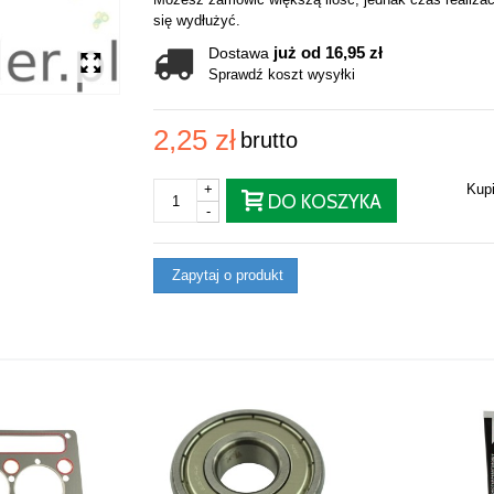
się wydłużyć.
już od 16,95 zł
Dostawa
Sprawdź koszt wysyłki
2,25 zł
brutto
+
Kup
DO KOSZYKA
-
Zapytaj o produkt