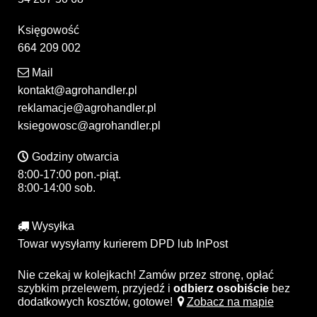
Księgowość
664 209 002
Mail
kontakt@agrohandler.pl
reklamacje@agrohandler.pl
ksiegowosc@agrohandler.pl
Godziny otwarcia
8:00-17:00 pon.-piąt.
8:00-14:00 sob.
Wysyłka
Towar wysyłamy kurierem DPD lub InPost
Nie czekaj w kolejkach! Zamów przez stronę, opłać
szybkim przelewem, przyjedź i
odbierz osobiście
bez
dodatkowych kosztów, gotowe!
Zobacz na mapie