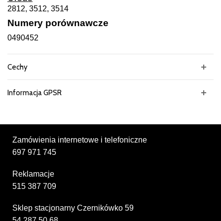
2812, 3512, 3514
Numery porównawcze
0490452
Cechy
Informacja GPSR
Zamówienia internetowe i telefoniczne
697 971 745
Reklamacje
515 387 709
Sklep stacjonarny Czernikówko 59
54 287 50 68