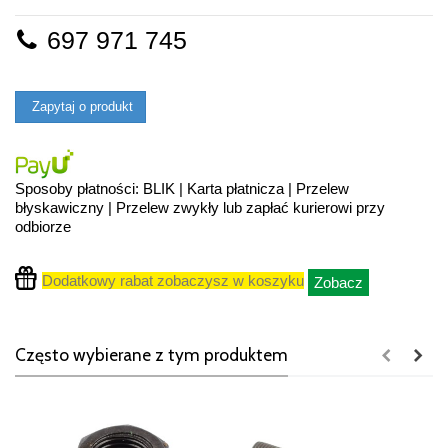
697 971 745
Zapytaj o produkt
Sposoby płatności: BLIK | Karta płatnicza | Przelew
błyskawiczny | Przelew zwykły lub zapłać kurierowi przy
odbiorze
Dodatkowy rabat zobaczysz w koszyku
Zobacz
Często wybierane z tym produktem