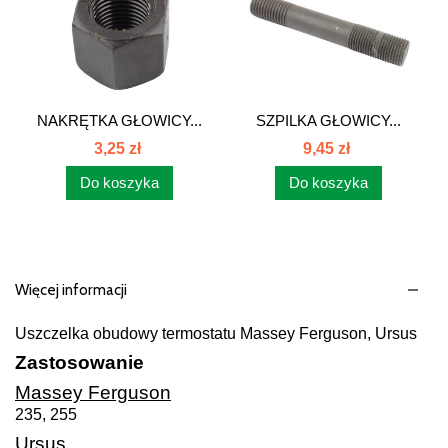
NAKRĘTKA GŁOWICY...
SZPILKA GŁOWICY...
3,25 zł
9,45 zł
Do koszyka
Do koszyka
Więcej informacji
Uszczelka obudowy termostatu Massey Ferguson, Ursus
Zastosowanie
Massey Ferguson
235, 255
Ursus