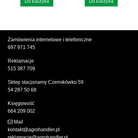
Do koszyka
Do koszyka
Zamówienia internetowe i telefoniczne
697 971 745
Reklamacje
515 387 709
Sklep stacjonarny Czernikówko 59
54 287 50 68
Księgowość
664 209 002
Mail
kontakt@agrohandler.pl
reklamacje@agrohandler.pl