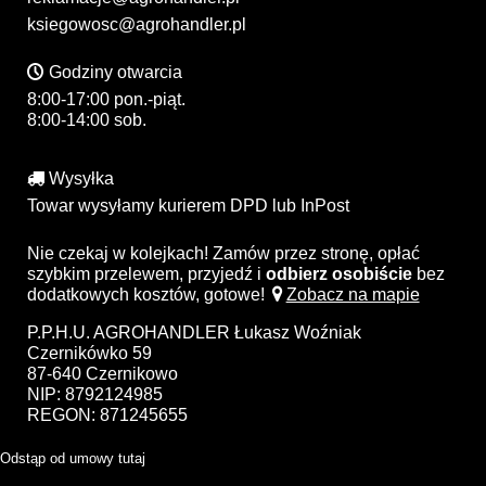
ksiegowosc@agrohandler.pl
Godziny otwarcia
8:00-17:00 pon.-piąt.
8:00-14:00 sob.
Wysyłka
Towar wysyłamy kurierem DPD lub InPost
Nie czekaj w kolejkach! Zamów przez stronę, opłać
szybkim przelewem, przyjedź i
odbierz osobiście
bez
dodatkowych kosztów, gotowe!
Zobacz na mapie
P.P.H.U. AGROHANDLER Łukasz Woźniak
Czernikówko 59
87-640 Czernikowo
NIP: 8792124985
REGON: 871245655
Odstąp od umowy tutaj