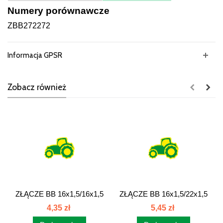
Numery porównawcze
ZBB272272
Informacja GPSR
Zobacz również
ZŁĄCZE BB 16x1,5/16x1,5
ZŁĄCZE BB 16x1,5/22x1,5
złącze...
złącze...
4,35 zł
5,45 zł