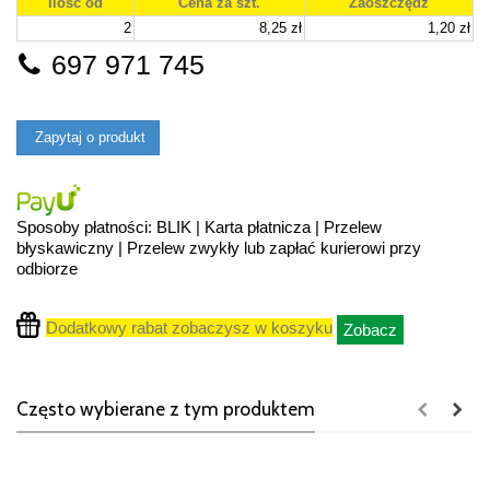
Ilość od
Cena za szt.
Zaoszczędź
2
8,25 zł
1,20 zł
697 971 745
Zapytaj o produkt
Sposoby płatności: BLIK | Karta płatnicza | Przelew
błyskawiczny | Przelew zwykły lub zapłać kurierowi przy
odbiorze
Dodatkowy rabat zobaczysz w koszyku
Zobacz
Często wybierane z tym produktem