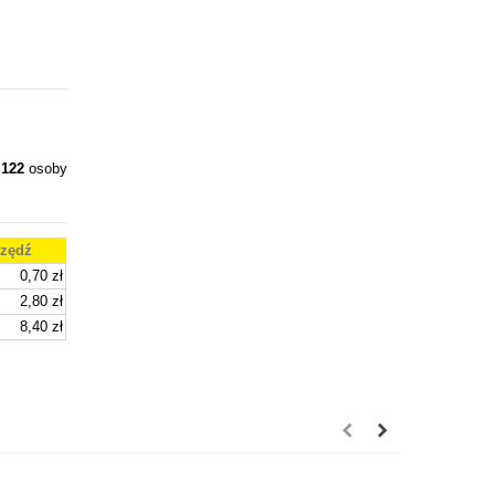
y
122
osoby
zędź
0,70 zł
2,80 zł
8,40 zł