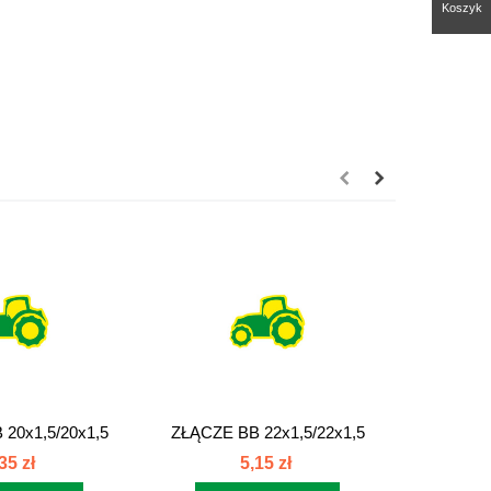
Koszyk
20x1,5/20x1,5
ZŁĄCZE BB 22x1,5/22x1,5
ZŁĄCZE 
ącze...
złącze...
35 zł
5,15 zł