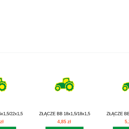
x1,5/22x1,5
ZŁĄCZE BB 18x1,5/18x1,5
ZŁĄCZE BB 
...
złącze...
zł
zł
4,85 zł
5,